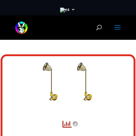
Emojis