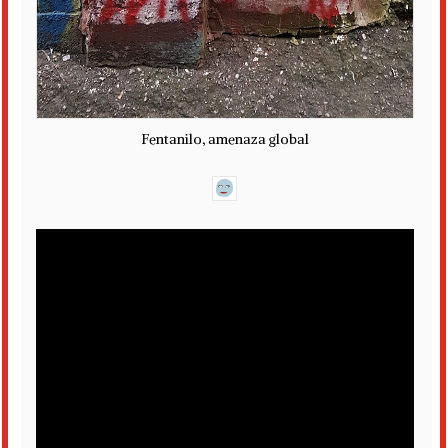
Fentanilo, amenaza global