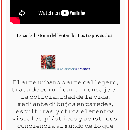
La sucia historia del Fentanilo: Los trapos sucios
@solaireter
@arcanox
𝙴𝚕 𝚊𝚛𝚝𝚎 𝚞𝚛𝚋𝚊𝚗𝚘 𝚘 𝚊𝚛𝚝𝚎 𝚌𝚊𝚕𝚕𝚎𝚓𝚎𝚛𝚘,
𝚝𝚛𝚊𝚝𝚊 𝚍𝚎 𝚌𝚘𝚖𝚞𝚗𝚒𝚌𝚊𝚛 𝚞𝚗 𝚖𝚎𝚗𝚜𝚊𝚓𝚎 𝚎𝚗
𝚕𝚊 𝚌𝚘𝚝𝚒𝚍𝚒𝚊𝚗𝚒𝚍𝚊𝚍 𝚍𝚎 𝚕𝚊 𝚟𝚒𝚍𝚊,
𝚖𝚎𝚍𝚒𝚊𝚗𝚝𝚎 𝚍𝚒𝚋𝚞𝚓𝚘𝚜 𝚎𝚗 𝚙𝚊𝚛𝚎𝚍𝚎𝚜,
𝚎𝚜𝚌𝚞𝚕𝚝𝚞𝚛𝚊𝚜, 𝚢 𝚘𝚝𝚛𝚘𝚜 𝚎𝚕𝚎𝚖𝚎𝚗𝚝𝚘𝚜
𝚟𝚒𝚜𝚞𝚊𝚕𝚎𝚜, 𝚙𝚕á𝚜𝚝𝚒𝚌𝚘𝚜 𝚢 𝚊𝚌ú𝚜𝚝𝚒𝚌𝚘𝚜,
𝚌𝚘𝚗𝚌𝚒𝚎𝚗𝚌𝚒𝚊 𝚊𝚕 𝚖𝚞𝚗𝚍𝚘 𝚍𝚎 𝚕𝚘 𝚚𝚞𝚎