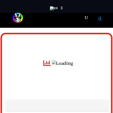
Emojis