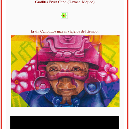
Graffitis Ervin Cano (Oaxaca, Méjico)
Ervin Cano, Los mayas viajeros del tiempo.