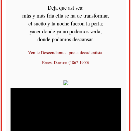
Deja que así sea:
más y más fría ella se ha de transformar,
el sueño y la noche fueron la perla;
yacer donde ya no podemos verla,
donde podamos descansar.
Venite Descendamus, poeta decadentista.
Ernest Dowson (1867-1900)