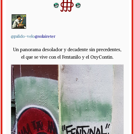
∰
@palido-velo
@solaireter
Un panorama desolador y decadente sin precedentes,
el que se vive con el Fentanilo y el OxyContin.