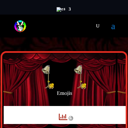
Emojis